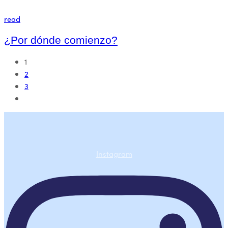
read
¿Por dónde comienzo?
1
2
3
Instagram