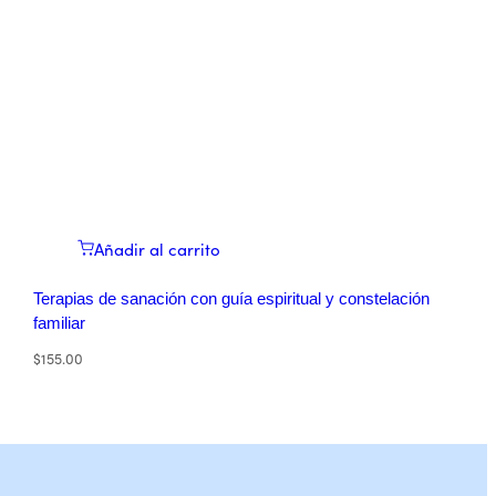
Añadir al carrito
Terapias de sanación con guía espiritual y constelación
familiar
$
155.00